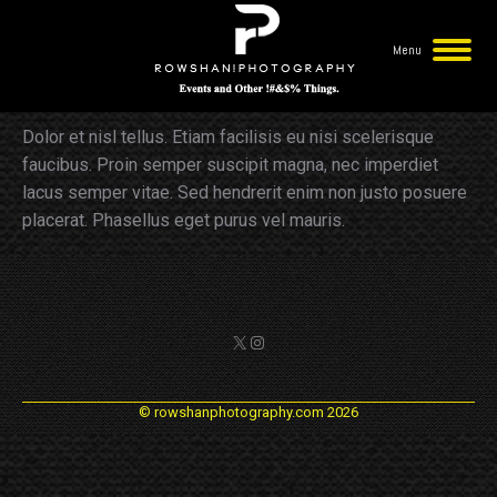
Menu
Andrew Lee
You are here:
Dolor et nisl tellus. Etiam facilisis eu nisi scelerisque
faucibus. Proin semper suscipit magna, nec imperdiet
lacus semper vitae. Sed hendrerit enim non justo posuere
placerat. Phasellus eget purus vel mauris.
X
Instagram
© rowshanphotography.com 2026