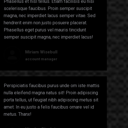
Phasellus et nisl tellus. Etiam facilisis eu nisi
scelerisque faucibus. Proin semper suscipit
magna, nec imperdiet lacus semper vitae. Sed
hendrerit enim non justo posuere placerat.
Phasellus eget purus vel mauris tincidunt
semper suscipit magna, nec imperdiet lacus!
Miriam Wisebull
account manager
Perspiciatis faucibus purus unde om iste mattis
nulla eleifend magna natus sit! Proin adipiscing
porta tellus, ut feugiat nibh adipiscing metus sit
amet. In eu justo a felis faucibus ornare vel id
metus. Thanx!