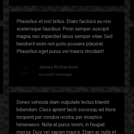
Phasellus et nisl tellus. Etiam facilisis eu nisi
scelerisque faucibus. Proin semper suscipit
magna, nec imperdiet lacus semper vitae. Sed
hendrerit enim non justo posuere placerat.
Phasellus eget purus vel mauris tincidunt!
James Richardson
account manager
Donec vehicula diam vulputate lectus blandit
bibendum. Class aptent taciti sociosqu ad litora
torquent per conubia nostra, per inceptos
himenaeos. Nulla at purus lorem, in feugiat
massa. Duis vel sapien mauris. Etiam ac nulla et